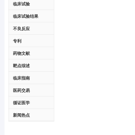
临床试验
临床试验结果
不良反应
专利
药物文献
靶点综述
临床指南
医药交易
循证医学
新闻热点