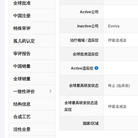
全球批准
Active公司
中国注册
Inactive公司
Evolva
特殊审评
治疗领域 / 适应症
呼吸道感染
孤儿药认定
审评报告
全球批准适应症
中国销量
Active适应症
全球销量
全球最高研发状态
终止 (临床前)
一致性评价
全球最高研发状态适
结构信息
呼吸道感染
应症
合成工艺
国家/区域
活性全景