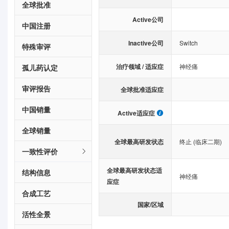
全球批准
Active公司
中国注册
Inactive公司
Switch
特殊审评
治疗领域 / 适应症
神经痛
孤儿药认定
审评报告
全球批准适应症
中国销量
Active适应症
全球销量
全球最高研发状态
终止 (临床二期)
一致性评价
全球最高研发状态适
结构信息
神经痛
应症
合成工艺
国家/区域
活性全景