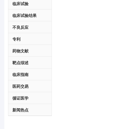
临床试验
临床试验结果
不良反应
专利
药物文献
靶点综述
临床指南
医药交易
循证医学
新闻热点