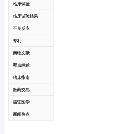
临床试验
临床试验结果
不良反应
专利
药物文献
靶点综述
临床指南
医药交易
循证医学
新闻热点