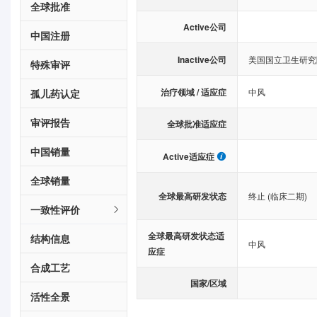
全球批准
Active公司
中国注册
Inactive公司
美国国立卫生研究
特殊审评
治疗领域 / 适应症
中风
孤儿药认定
审评报告
全球批准适应症
中国销量
Active适应症
全球销量
全球最高研发状态
终止 (临床二期)
一致性评价
全球最高研发状态适
结构信息
中风
应症
合成工艺
国家/区域
活性全景