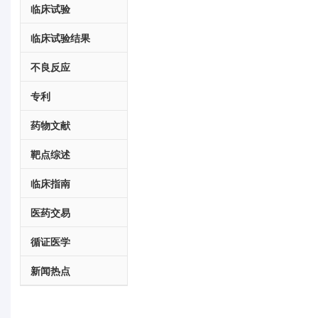
临床试验
临床试验结果
不良反应
专利
药物文献
靶点综述
临床指南
医药交易
循证医学
新闻热点