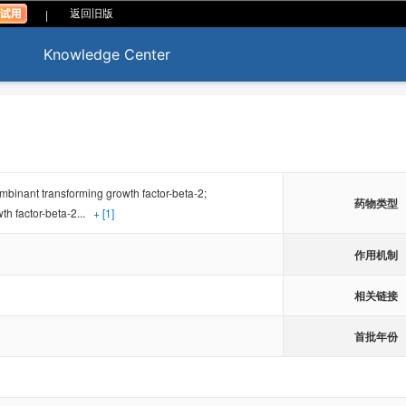
|
返回旧版
Knowledge Center
binant transforming growth factor-beta-2;
药物类型
h factor-beta-2...
+ [1]
作用机制
相关链接
首批年份