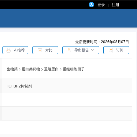
登录
注册
|
最后更新时间：2026年08月07日
AI推荐
对比
导出报告
订阅
生物药 > 蛋白类药物 > 重组蛋白 > 重组细胞因子
TGFBR2抑制剂