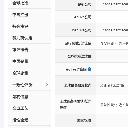
全球批准
原研公司
Enzon Pharmaceut
中国注册
Active公司
特殊审评
Inactive公司
Enzon Pharmaceut
孤儿药认定
治疗领域 / 适应症
多发性硬化
;
恶性
审评报告
全球批准适应症
中国销量
Active适应症
全球销量
一致性评价
全球最高研发状态
终止 (临床二期)
结构信息
全球最高研发状态适
多发性硬化
;
恶性
应症
合成工艺
活性全景
国家/区域