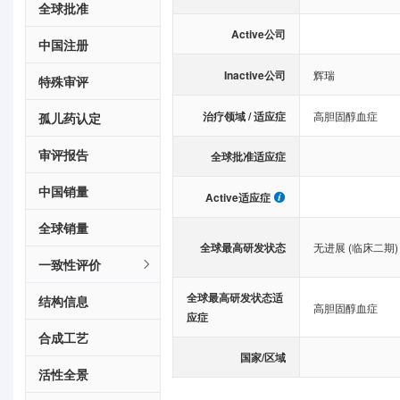
全球批准
Active公司
中国注册
Inactive公司
辉瑞
特殊审评
治疗领域 / 适应症
高胆固醇血症
孤儿药认定
审评报告
全球批准适应症
中国销量
Active适应症
全球销量
全球最高研发状态
无进展 (临床二期)
一致性评价
全球最高研发状态适
结构信息
高胆固醇血症
应症
合成工艺
国家/区域
活性全景