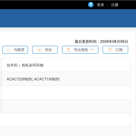
登录
注册
|
最后更新时间：2026年08月06日
AI推荐
对比
导出报告
订阅
化学药 > 有机杂环药物
ACACT2抑制剂
;
ACACT1抑制剂