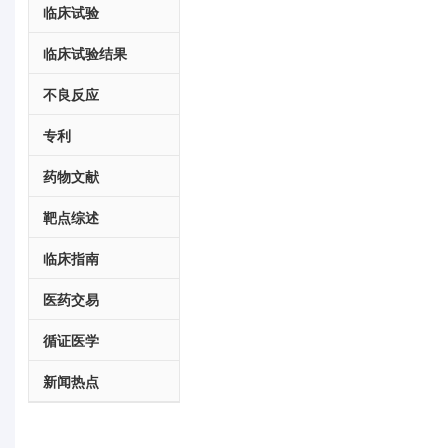
临床试验
临床试验结果
不良反应
专利
药物文献
靶点综述
临床指南
医药交易
循证医学
新闻热点