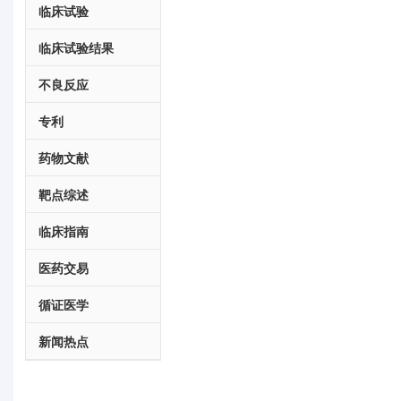
临床试验
临床试验结果
不良反应
专利
药物文献
靶点综述
临床指南
医药交易
循证医学
新闻热点