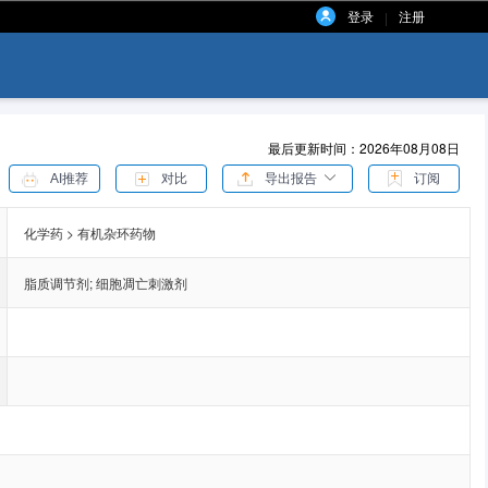
登录
注册
|
最后更新时间：2026年08月08日
AI推荐
对比
导出报告
订阅
化学药 > 有机杂环药物
脂质调节剂
;
细胞凋亡刺激剂