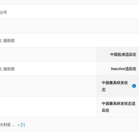
公司
症
;
脂肪团
中国批准适应症
Inactive适应症
症
;
脂肪团
中国最高研发状
态
中国最高研发状态适
应症
大利亚
...
+ [1]