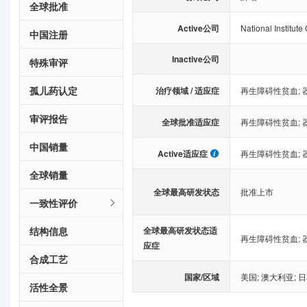
全球批准
Active公司
National Institut
中国注册
Inactive公司
特殊审评
孤儿药认定
治疗领域 / 适应症
再生障碍性贫血
;
审评报告
全球批准适应症
再生障碍性贫血
;
中国销量
Active适应症
再生障碍性贫血
;
全球销量
全球最高研发状态
批准上市
一致性评价
结构信息
全球最高研发状态适
再生障碍性贫血
;
应症
合成工艺
国家/区域
美国
;
澳大利亚
;
日
活性全景