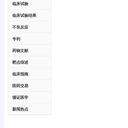
临床试验
临床试验结果
不良反应
专利
药物文献
靶点综述
临床指南
医药交易
循证医学
新闻热点