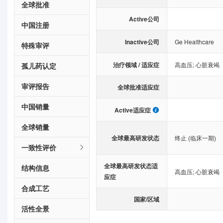
全球批准
Active公司
中国注册
Inactive公司
Ge Healthcare
特殊审评
治疗领域 / 适应症
高血压
;
心脏衰竭
孤儿药认定
审评报告
全球批准适应症
中国销量
Active适应症
全球销量
全球最高研发状态
终止 (临床一期)
一致性评价
全球最高研发状态适
结构信息
高血压
;
心脏衰竭
应症
合成工艺
国家/区域
活性全景