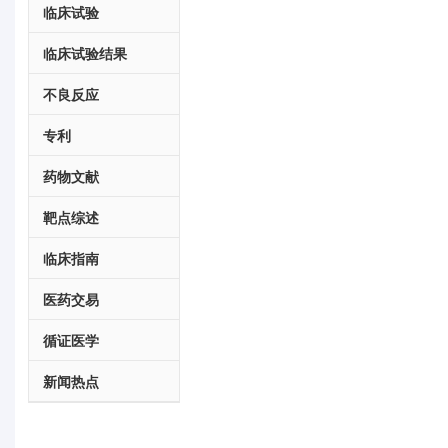
临床试验
临床试验结果
不良反应
专利
药物文献
靶点综述
临床指南
医药交易
循证医学
新闻热点