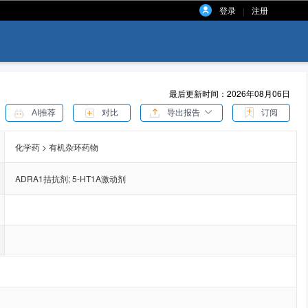
登录
注册
|
最后更新时间：2026年08月06日
AI推荐
对比
导出报告
订阅
化学药 > 有机杂环药物
ADRA1拮抗剂
;
5-HT1A激动剂