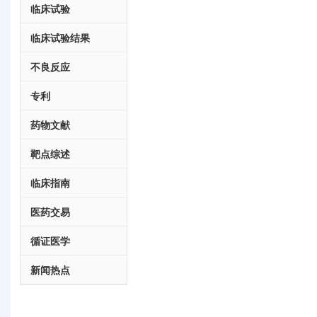
临床试验
临床试验结果
不良反应
专利
药物文献
靶点综述
临床指南
医药交易
循证医学
新闻热点