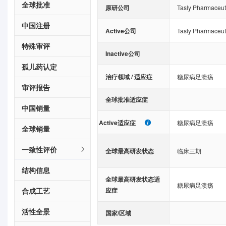
全球批准
原研公司
Tasly Pharmaceuti
中国注册
Active公司
Tasly Pharmaceuti
特殊审评
Inactive公司
孤儿药认定
治疗领域 / 适应症
糖尿病足溃疡
审评报告
全球批准适应症
中国销量
Active适应症
糖尿病足溃疡
全球销量
一致性评价
全球最高研发状态
临床三期
结构信息
全球最高研发状态适
糖尿病足溃疡
合成工艺
应症
活性全景
国家/区域