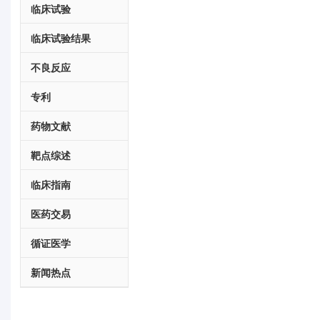
临床试验
临床试验结果
不良反应
专利
药物文献
靶点综述
临床指南
医药交易
循证医学
新闻热点