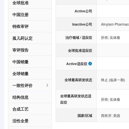
全球批准
Active公司
中国注册
Inactive公司
Alnylam Pharmace
特殊审评
治疗领域 / 适应症
肝癌
;
实体瘤
孤儿药认定
审评报告
全球批准适应症
中国销量
Active适应症
全球销量
全球最高研发状态
终止 (临床一期)
一致性评价
全球最高研发状态适
结构信息
肝癌
;
实体瘤
应症
合成工艺
国家/区域
西班牙
;
美国
活性全景