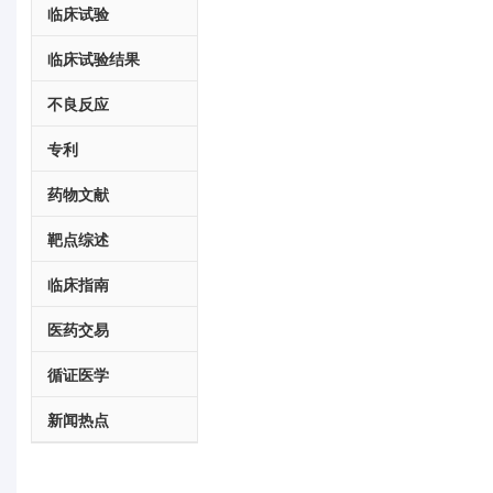
临床试验
临床试验结果
不良反应
专利
药物文献
靶点综述
临床指南
医药交易
循证医学
新闻热点