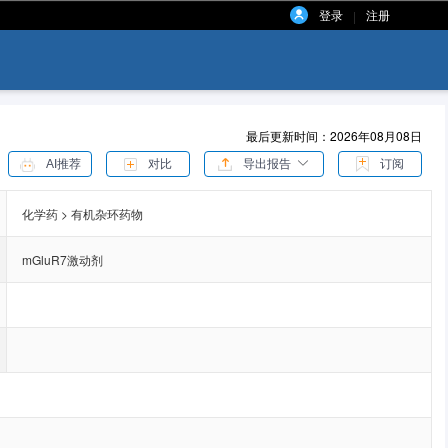
登录
注册
|
最后更新时间：2026年08月08日
AI推荐
对比
导出报告
订阅
化学药 > 有机杂环药物
mGluR7激动剂