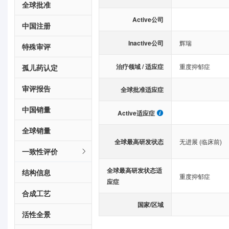
全球批准
Active公司
中国注册
Inactive公司
辉瑞
特殊审评
治疗领域 / 适应症
重度抑郁症
孤儿药认定
审评报告
全球批准适应症
中国销量
Active适应症
全球销量
全球最高研发状态
无进展 (临床前)
一致性评价
全球最高研发状态适
结构信息
重度抑郁症
应症
合成工艺
国家/区域
活性全景