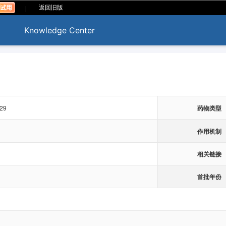
|
返回旧版
Knowledge Center
29
药物类型
作用机制
相关链接
首批年份