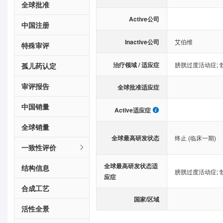
全球批准
Active公司
中国注册
Inactive公司
艾伯维
特殊审评
治疗领域 / 适应症
膀胱过度活动症
;
孤儿药认定
审评报告
全球批准适应症
中国销量
Active适应症
全球销量
全球最高研发状态
终止 (临床一期)
一致性评价
全球最高研发状态适
结构信息
膀胱过度活动症
;
应症
合成工艺
国家/区域
活性全景