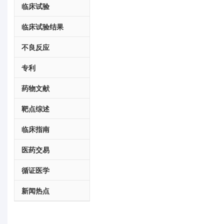
临床试验
临床试验结果
不良反应
专利
药物文献
靶点综述
临床指南
医药交易
循证医学
新闻热点