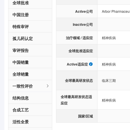
全球批准
Active公司
Arbor Pharmaceuti
中国注册
Inactive公司
特殊审评
治疗领域 / 适应症
精神疾病
孤儿药认定
审评报告
全球批准适应症
中国销量
Active适应症
精神疾病
全球销量
全球最高研发状态
临床三期
一致性评价
全球最高研发状态适
结构信息
精神疾病
应症
合成工艺
国家/区域
活性全景