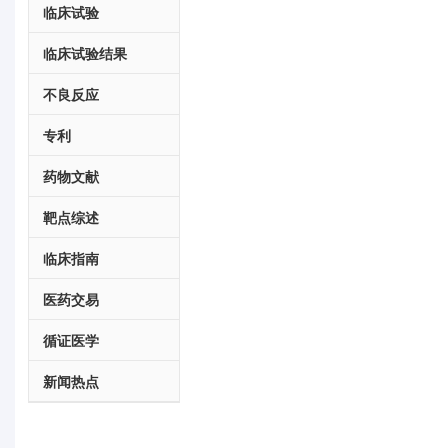
临床试验
临床试验结果
不良反应
专利
药物文献
靶点综述
临床指南
医药交易
循证医学
新闻热点