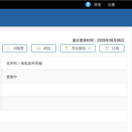
登录
注册
|
最后更新时间：2026年08月08日
AI推荐
对比
导出报告
订阅
化学药 > 有机杂环药物
更新中