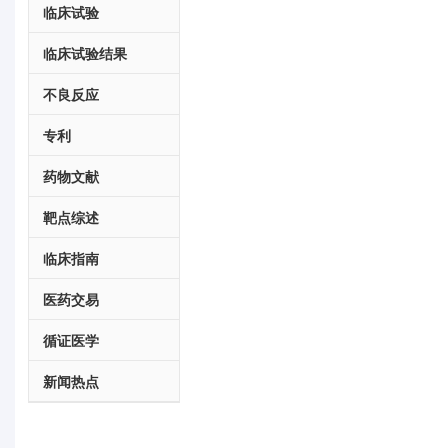
临床试验
临床试验结果
不良反应
专利
药物文献
靶点综述
临床指南
医药交易
循证医学
新闻热点