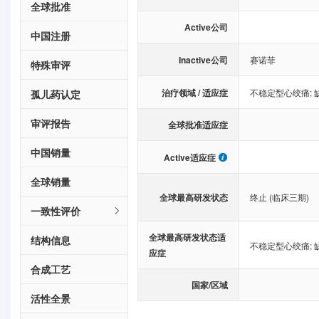
全球批准
Active公司
中国注册
Inactive公司
赛诺菲
特殊审评
治疗领域 / 适应症
不稳定型心绞痛
;
孤儿药认定
审评报告
全球批准适应症
中国销量
Active适应症
全球销量
全球最高研发状态
终止 (临床三期)
一致性评价
全球最高研发状态适
结构信息
不稳定型心绞痛
;
应症
合成工艺
国家/区域
活性全景