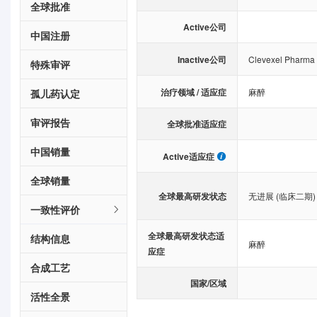
全球批准
Active公司
中国注册
Inactive公司
Clevexel Pharma
特殊审评
治疗领域 / 适应症
麻醉
孤儿药认定
审评报告
全球批准适应症
中国销量
Active适应症
全球销量
全球最高研发状态
无进展 (临床二期)
一致性评价
全球最高研发状态适
结构信息
麻醉
应症
合成工艺
国家/区域
活性全景