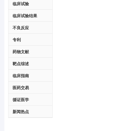
临床试验
临床试验结果
不良反应
专利
药物文献
靶点综述
临床指南
医药交易
循证医学
新闻热点