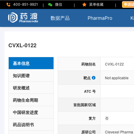
|
|
|
400-851-9921
微信
菜单收藏
数据产品
PharmaPro
K
CVXL-0122
基本信息
药物别名
CVXL-0122
知识图谱
靶点
Not applicable
研发概述
ATC 号
药物生命周期
首批国家/区域
中国研发进度
复方
否
药品说明书
原研公司
Clevexel Pharma