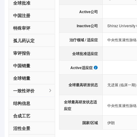
全球批准
Active公司
中国注册
Inactive公司
Shiraz University
特殊审评
治疗领域 / 适应症
中央性浆液性脉络
孤儿药认定
审评报告
全球批准适应症
中国销量
Active适应症
全球销量
全球最高研发状态
无进展 (临床一期)
一致性评价
全球最高研发状态适
结构信息
中央性浆液性脉络
应症
合成工艺
国家/区域
伊朗
活性全景