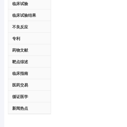
临床试验
临床试验结果
不良反应
专利
药物文献
靶点综述
临床指南
医药交易
循证医学
新闻热点