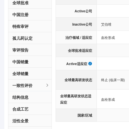
全球批准
Active公司
中国注册
Inactive公司
艾伯维
特殊审评
治疗领域 / 适应症
血栓形成
孤儿药认定
审评报告
全球批准适应症
中国销量
Active适应症
全球销量
全球最高研发状态
终止 (临床一期)
一致性评价
全球最高研发状态适
结构信息
血栓形成
应症
合成工艺
国家/区域
活性全景