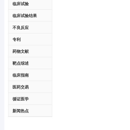
临床试验
临床试验结果
不良反应
专利
药物文献
靶点综述
临床指南
医药交易
循证医学
新闻热点