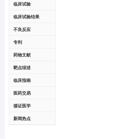
临床试验
临床试验结果
不良反应
专利
药物文献
靶点综述
临床指南
医药交易
循证医学
新闻热点