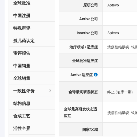
全球批准
原研公司
Aptevo
中国注册
Active公司
特殊审评
Inactive公司
Aptevo
孤儿药认定
治疗领域 / 适应症
溃疡性结肠炎
;
银
审评报告
全球批准适应症
中国销量
Active适应症
全球销量
一致性评价
全球最高研发状态
终止 (临床一期)
结构信息
全球最高研发状态适
溃疡性结肠炎
;
银
合成工艺
应症
活性全景
国家/区域