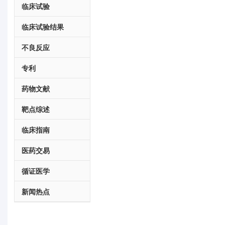
临床试验
临床试验结果
不良反应
专利
药物文献
靶点综述
临床指南
医药交易
循证医学
新闻热点