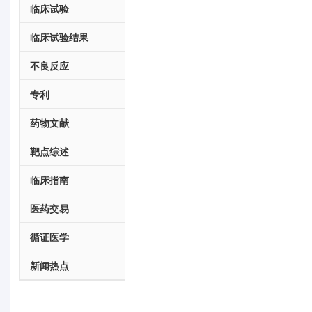
临床试验
临床试验结果
不良反应
专利
药物文献
靶点综述
临床指南
医药交易
循证医学
新闻热点