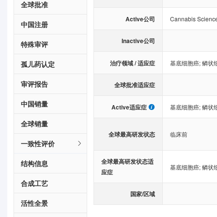
全球批准
Active公司
Cannabis Scienc
中国注册
Inactive公司
特殊审评
治疗领域 / 适应症
基底细胞癌
;
鳞状
孤儿药认定
审评报告
全球批准适应症
中国销量
Active适应症
基底细胞癌
;
鳞状
全球销量
全球最高研发状态
临床前
一致性评价
全球最高研发状态适
结构信息
基底细胞癌
;
鳞状
应症
合成工艺
国家/区域
活性全景