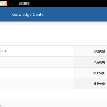
|
返回旧版
Knowledge Center
SC-1
药物类型
作用机制
相关链接
首批年份
e