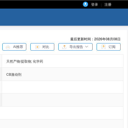
登录
注册
|
最后更新时间：2026年08月08日
AI推荐
对比
导出报告
订阅
天然产物/提取物;
化学药
CB激动剂