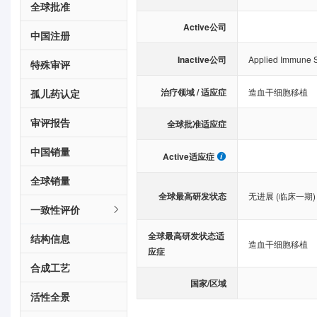
全球批准
Active公司
中国注册
Inactive公司
Applied Immune 
特殊审评
治疗领域 / 适应症
造血干细胞移植
孤儿药认定
审评报告
全球批准适应症
中国销量
Active适应症
全球销量
全球最高研发状态
无进展 (临床一期)
一致性评价
全球最高研发状态适
结构信息
造血干细胞移植
应症
合成工艺
国家/区域
活性全景