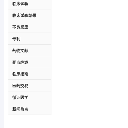
临床试验
临床试验结果
不良反应
专利
药物文献
靶点综述
临床指南
医药交易
循证医学
新闻热点