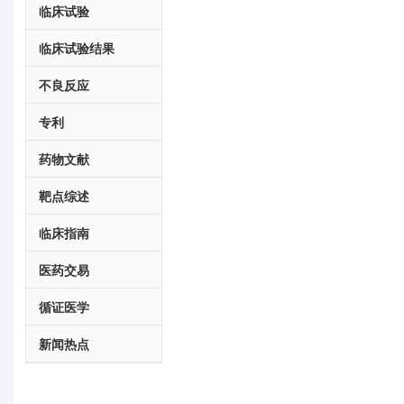
临床试验
临床试验结果
不良反应
专利
药物文献
靶点综述
临床指南
医药交易
循证医学
新闻热点