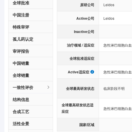
全球批准
原研公司
Leidos
中国注册
Active公司
Leidos
特殊审评
Inactive公司
孤儿药认定
治疗领域 / 适应症
急性淋巴细胞白血
审评报告
全球批准适应症
中国销量
Active适应症
急性淋巴细胞白血
全球销量
一致性评价
全球最高研发状态
临床阶段不明
结构信息
全球最高研发状态适
急性淋巴细胞白血
合成工艺
应症
活性全景
国家/区域