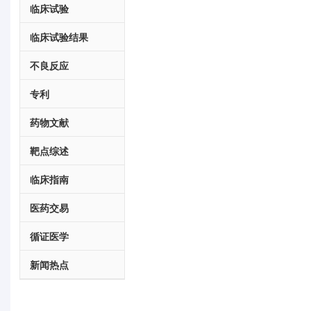
临床试验
临床试验结果
不良反应
专利
药物文献
靶点综述
临床指南
医药交易
循证医学
新闻热点