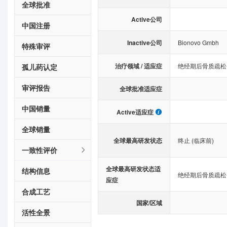
全球批准
Active公司
中国注册
Inactive公司
Bionovo Gmbh
特殊审评
治疗领域 / 适应症
绝经期后骨质疏松
孤儿药认定
审评报告
全球批准适应症
中国销量
Active适应症
全球销量
全球最高研发状态
终止 (临床前)
一致性评价
全球最高研发状态适
结构信息
绝经期后骨质疏松
应症
合成工艺
国家/区域
活性全景