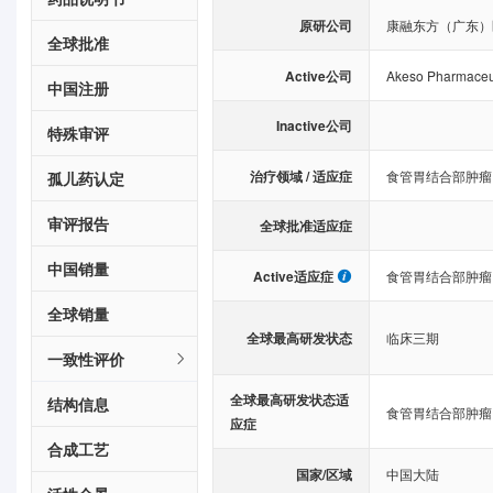
原研公司
康融东方（广东）
全球批准
Active公司
Akeso Pharmaceut
中国注册
Inactive公司
特殊审评
治疗领域 / 适应症
食管胃结合部肿瘤
孤儿药认定
审评报告
全球批准适应症
中国销量
Active适应症
食管胃结合部肿瘤
全球销量
全球最高研发状态
临床三期
一致性评价
全球最高研发状态适
结构信息
食管胃结合部肿瘤
应症
合成工艺
国家/区域
中国大陆