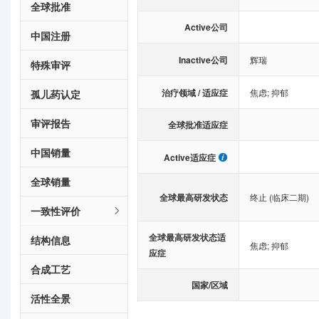
全球批准
Active公司
中国注册
Inactive公司
辉瑞
特殊审评
治疗领域 / 适应症
焦虑
;
抑郁
孤儿药认定
审评报告
全球批准适应症
中国销量
Active适应症
全球销量
全球最高研发状态
终止 (临床二期)
一致性评价
全球最高研发状态适
结构信息
焦虑
;
抑郁
应症
合成工艺
国家/区域
活性全景