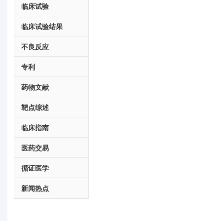
临床试验
临床试验结果
不良反应
专利
药物文献
靶点综述
临床指南
医药交易
循证医学
新闻热点