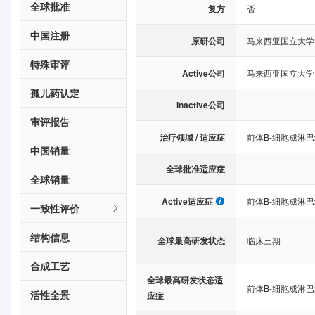
全球批准
复方
否
中国注册
原研公司
马来西亚国立大学
特殊审评
Active公司
马来西亚国立大学
孤儿药认定
Inactive公司
审评报告
治疗领域 / 适应症
前体B-细胞成淋
中国销量
全球批准适应症
全球销量
Active适应症
前体B-细胞成淋
一致性评价
结构信息
全球最高研发状态
临床三期
合成工艺
全球最高研发状态适
前体B-细胞成淋
活性全景
应症