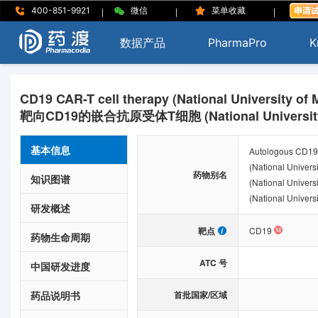
|
|
|
400-851-9921
微信
菜单收藏
数据产品
PharmaPro
K
CD19 CAR-T cell therapy (National University of 
靶向CD19的嵌合抗原受体T细胞 (National University o
基本信息
Autologous CD19 
(National Univers
药物别名
知识图谱
(National Univers
(National Universi
研发概述
靶点
CD19
药物生命周期
ATC 号
中国研发进度
药品说明书
首批国家/区域