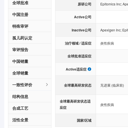
全球批准
原研公司
Epitomics Inc
;
Ape
中国注册
Active公司
特殊审评
Inactive公司
Apexigen Inc
;
Epi
孤儿药认定
治疗领域 / 适应症
炎性疾病
审评报告
全球批准适应症
中国销量
Active适应症
全球销量
一致性评价
全球最高研发状态
无进展 (临床前)
结构信息
全球最高研发状态适
炎性疾病
应症
合成工艺
活性全景
国家/区域