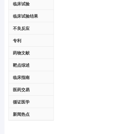
临床试验
临床试验结果
不良反应
专利
药物文献
靶点综述
临床指南
医药交易
循证医学
新闻热点