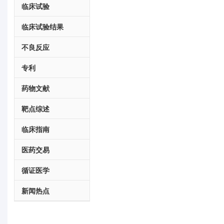
临床试验
临床试验结果
不良反应
专利
药物文献
靶点综述
临床指南
医药交易
循证医学
新闻热点