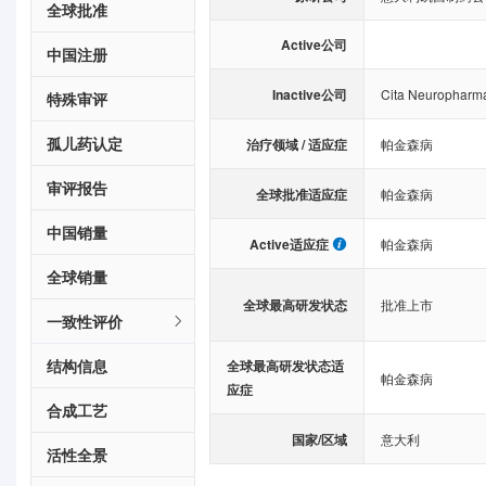
全球批准
Active公司
中国注册
Inactive公司
Cita Neuropharma
特殊审评
孤儿药认定
治疗领域 / 适应症
帕金森病
审评报告
全球批准适应症
帕金森病
中国销量
Active适应症
帕金森病
全球销量
全球最高研发状态
批准上市
一致性评价
结构信息
全球最高研发状态适
帕金森病
应症
合成工艺
国家/区域
意大利
活性全景