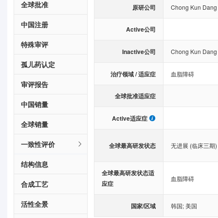
全球批准
原研公司
Chong Kun Dang 
中国注册
Active公司
特殊审评
Inactive公司
Chong Kun Dang 
孤儿药认定
治疗领域 / 适应症
血脂障碍
审评报告
全球批准适应症
中国销量
Active适应症
全球销量
一致性评价
全球最高研发状态
无进展 (临床三期)
结构信息
全球最高研发状态适
血脂障碍
合成工艺
应症
活性全景
国家/区域
韩国
;
美国