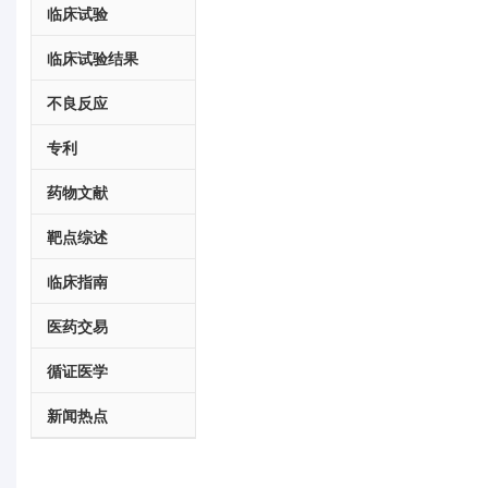
临床试验
临床试验结果
不良反应
专利
药物文献
靶点综述
临床指南
医药交易
循证医学
新闻热点