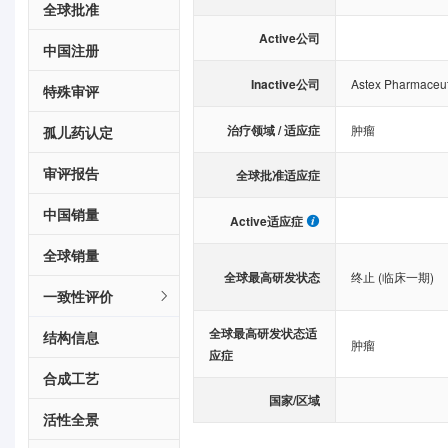
全球批准
Active公司
中国注册
Inactive公司
Astex Pharmaceuti
特殊审评
治疗领域 / 适应症
肿瘤
孤儿药认定
审评报告
全球批准适应症
中国销量
Active适应症
全球销量
全球最高研发状态
终止 (临床一期)
一致性评价
全球最高研发状态适
结构信息
肿瘤
应症
合成工艺
国家/区域
活性全景