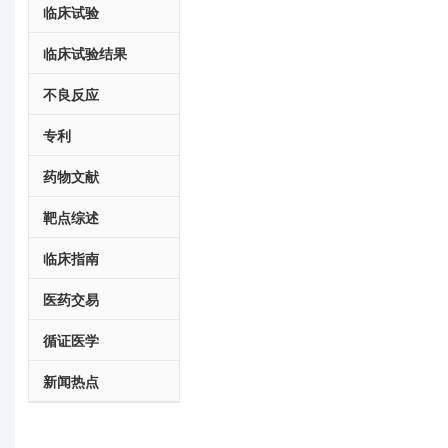
临床试验
临床试验结果
不良反应
专利
药物文献
靶点综述
临床指南
医药交易
循证医学
新闻热点