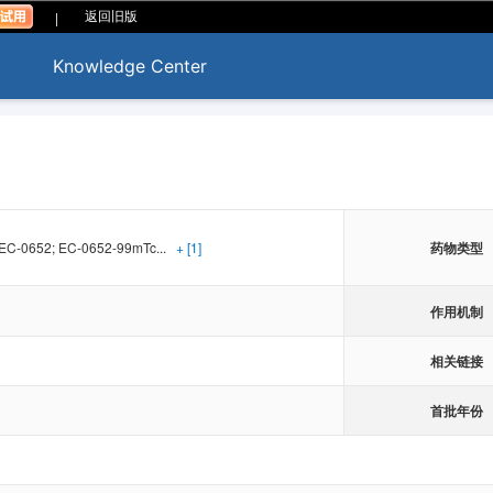
|
返回旧版
Knowledge Center
EC-0652; EC-0652-99mTc...
+ [1]
药物类型
作用机制
相关链接
首批年份