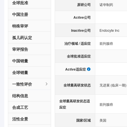
全球批准
原研公司
诺华制药
中国注册
Active公司
特殊审评
Inactive公司
Endocyte Inc
孤儿药认定
治疗领域 / 适应症
前列腺癌
审评报告
全球批准适应症
中国销量
Active适应症
全球销量
一致性评价
全球最高研发状态
无进展 (临床一期)
结构信息
全球最高研发状态适
前列腺癌
合成工艺
应症
活性全景
国家/区域
美国