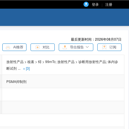
登录
注册
|
最后更新时间：2026年08月07日
AI推荐
对比
导出报告
订阅
放射性产品 > 核素 > 锝 > 99mTc;
放射性产品 > 诊断用放射性产品;
体内诊
断试剂
...
+ [3]
PSMA抑制剂