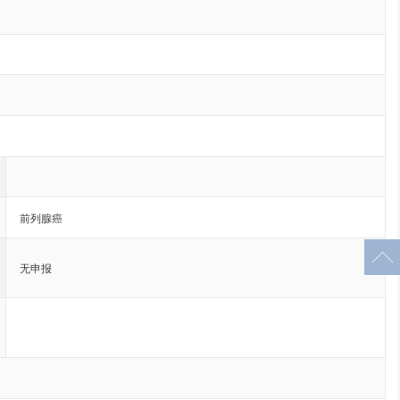
前列腺癌
无申报