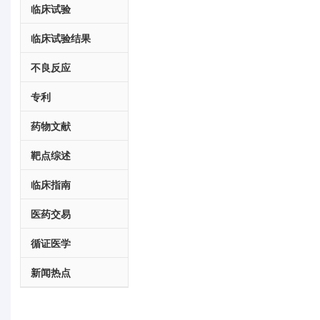
临床试验
临床试验结果
不良反应
专利
药物文献
靶点综述
临床指南
医药交易
循证医学
新闻热点