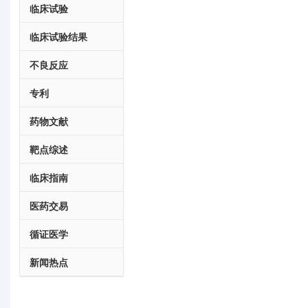
临床试验
临床试验结果
不良反应
专利
药物文献
靶点综述
临床指南
医药交易
循证医学
新闻热点