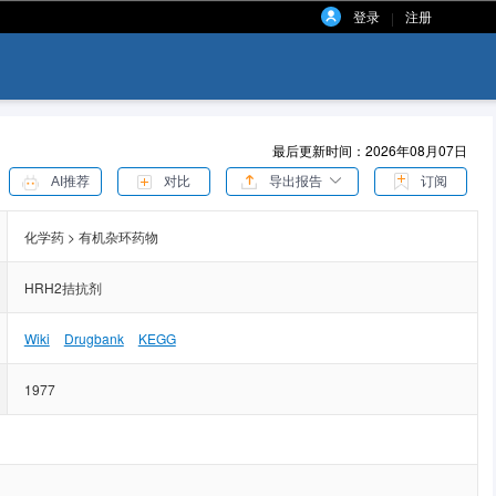
登录
注册
|
最后更新时间：2026年08月07日
AI推荐
对比
导出报告
订阅
化学药 > 有机杂环药物
HRH2拮抗剂
Wiki
Drugbank
KEGG
1977