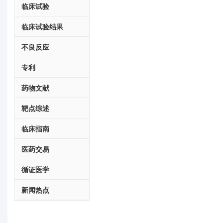
临床试验
临床试验结果
不良反应
专利
药物文献
靶点综述
临床指南
医药交易
循证医学
新闻热点