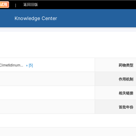
|
返回旧版
Knowledge Center
imetidinum...
+ [5]
药物类型
作用机制
相关链接
首批年份